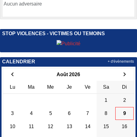
Aucun adversaire
STOP VIOLENCES - VICTIMES OU TEMOINS
CALENDRIER
+ d'évènements
Août 2026
Lu
Ma
Me
Je
Ve
Sa
Di
1
2
3
4
5
6
7
8
9
10
11
12
13
14
15
16