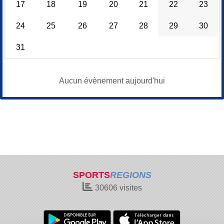
17
18
19
20
21
22
23
24
25
26
27
28
29
30
31
Aucun évènement aujourd'hui
SPORTS
REGIONS
30606
visites