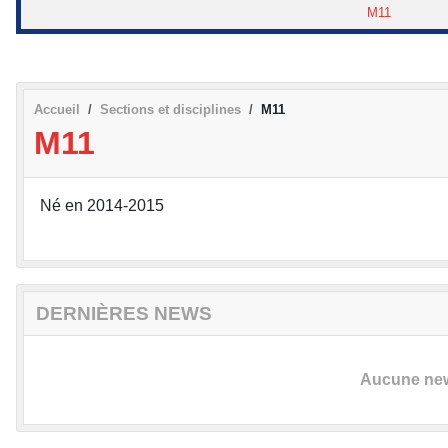
M11
Accueil
Sections et disciplines
M11
M11
Né en 2014-2015
DERNIÈRES NEWS
Aucune news