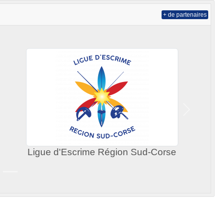
+ de partenaires
Suivant
Ligue d'Escrime Région Sud-Corse