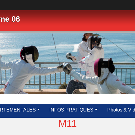
me 06
ARTEMENTALES
INFOS PRATIQUES
Photos & Vi
M11