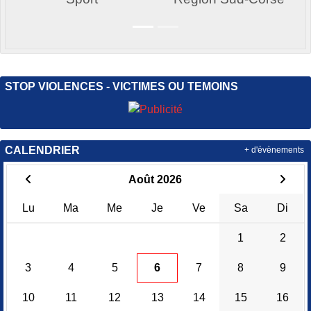
STOP VIOLENCES - VICTIMES OU TEMOINS
CALENDRIER
+ d'évènements
Août 2026
Lu
Ma
Me
Je
Ve
Sa
Di
1
2
3
4
5
6
7
8
9
10
11
12
13
14
15
16