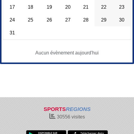
17
18
19
20
21
22
23
24
25
26
27
28
29
30
31
Aucun évènement aujourd'hui
SPORTS
REGIONS
30556
visites